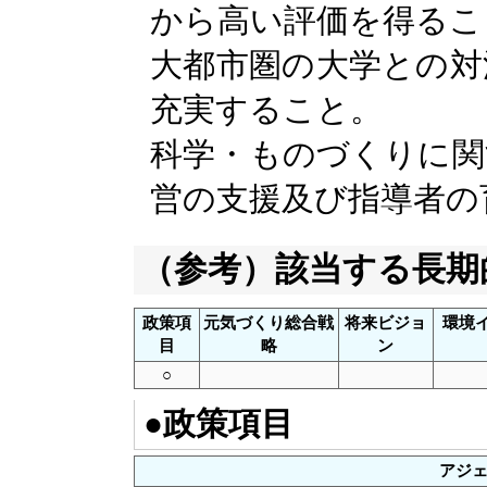
から高い評価を得るこ
大都市圏の大学との対
充実すること。
科学・ものづくりに関
営の支援及び指導者の
（参考）該当する長期
政策項
元気づくり総合戦
将来ビジョ
環境
目
略
ン
○
●政策項目
アジ