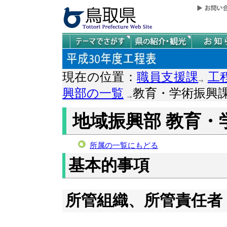
現在の位置：
職員支援課
工
興部の一覧
教育・学術振興
地域振興部 教育・
所属の一覧にもどる
基本的事項
所管組織、所管責任者