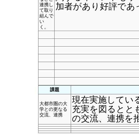
加者があり好評であ
連携し
て取り
組んで
い
く。
課題
現在実施してい
大都市圏の大
充実を図るとと
学との更なる
交流、連携
の交流、連携を