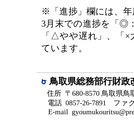
※「進捗」欄には、年
3月末での進捗を「◎
「△やや遅れ」、「×
ています。
鳥取県総務部行財政
住所 〒680-8570 鳥取県
電話 0857-26-7891
ファクシ
E-mail gyoumukouritsu@pref.