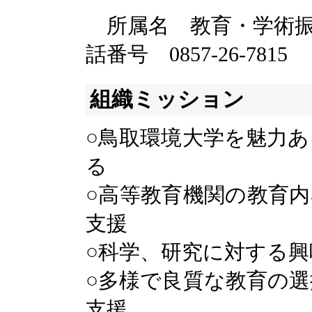
所属名 教育・学術振
話番号 0857-26-7815
組織ミッション
○鳥取環境大学を魅力
る
○高等教育機関の教育
支援
○科学、研究に対する
○多様で良質な教育の
支援