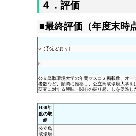
４．評価
■最終評価（年度末時
○（予定どおり）
8
公立鳥取環境大学の年間マスコミ掲載数、オー
者数など、順調に推移し、公立鳥取環境大学を
研究に対する興味・関心の掘り起こしを促進
H30年
度の取
組
公立鳥
取環境