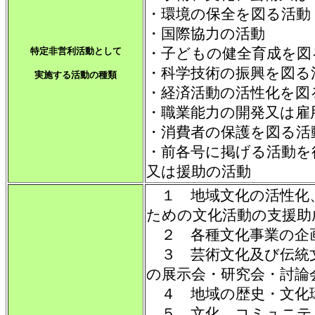
・環境の保全を図る活動
・国際協力の活動
・子どもの健全育成を図
特定非営利活動として
・科学技術の振興を図る
実施する活動の種類
・経済活動の活性化を図
・職業能力の開発又は雇
・消費者の保護を図る活
・前各号に掲げる活動を
又は援助の活動
１ 地域文化の活性化
ための文化活動の支援助
２ 各種文化事業の企
３ 芸術文化及び伝統
の展示会・研究会・討論
４ 地域の歴史・文化
５ 文化、コミュニテ