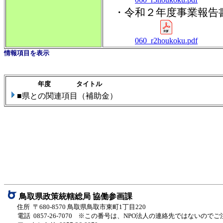
・令和２年度事業報告
060_r2houkoku.pdf
情報項目を表示
年度
タイトル
■県との関連項目（補助金）
鳥取県政策統轄総局 協働参画課
住所 〒680-8570 鳥取県鳥取市東町1丁目220
電話 0857-26-7070
※この番号は、NPO法人の連絡先ではないのでご