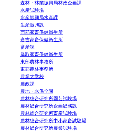
森林・林業振興局林政企画課
水産試験場
水産振興局水産課
生産振興課
西部家畜保健衛生所
倉吉家畜保健衛生所
畜産課
鳥取家畜保健衛生所
東部農林事務所
東部農林事務所
農業大学校
農政課
農地・水保全課
農林総合研究所園芸試験場
農林総合研究所企画総務課
農林総合研究所畜産試験場
農林総合研究所中小家畜試験場
農林総合研究所農業試験場