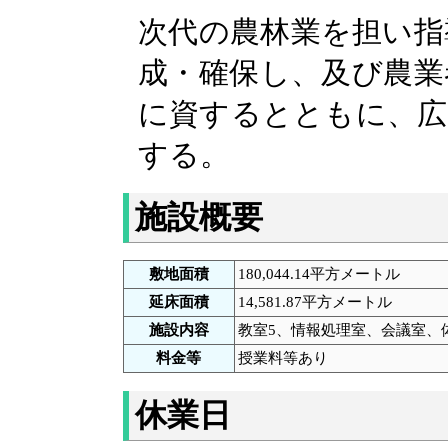
次代の農林業を担い指
成・確保し、及び農業
に資するとともに、広
する。
施設概要
敷地面積
180,044.14
平方メートル
延床面積
14,581.87
平方メートル
施設内容
教室5、情報処理室、会議室、
料金等
授業料等あり
休業日