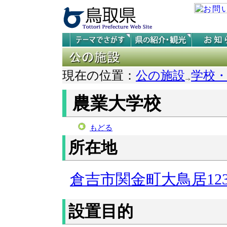
現在の位置：
公の施設
学校
農業大学校
もどる
所在地
倉吉市関金町大鳥居123
設置目的