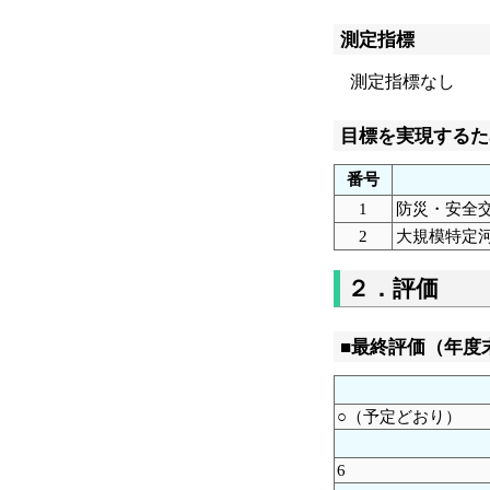
測定指標
測定指標なし
目標を実現するた
番号
1
防災・安全交
2
大規模特定河
２．評価
■最終評価（年度
○（予定どおり）
6