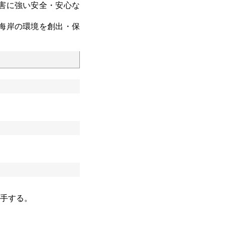
害に強い安全・安心な
海岸の環境を創出・保
手する。