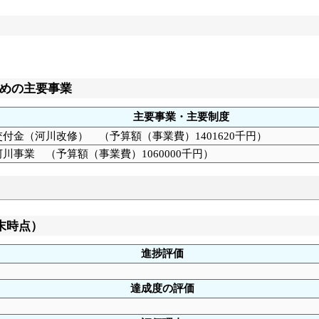
めの主要事業
主要事業・主要制度
付金（河川改修） （予算額（事業費）1401620千円）
川事業 （予算額（事業費）1060000千円）
末時点）
進捗評価
達成度の評価