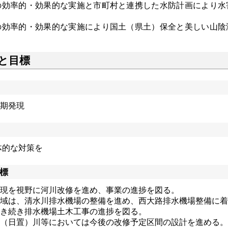
の効率的・効果的な実施と市町村と連携した水防計画により水
。
の効率的・効果的な実施により国土（県土）保全と美しい山陰
と目標
期発現
体的な対策を
標
現を視野に河川改修を進め、事業の進捗を図る。
域は、清水川排水機場の整備を進め、西大路排水機場整備に着
き続き排水機場土木工事の進捗を図る。
（日置）川等においては今後の改修予定区間の設計を進める。