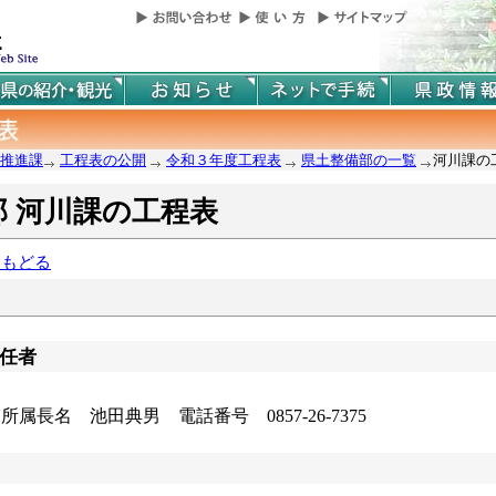
推進課
工程表の公開
令和３年度工程表
県土整備部の一覧
河川課の
部 河川課の工程表
にもどる
任者
長名 池田典男 電話番号 0857-26-7375