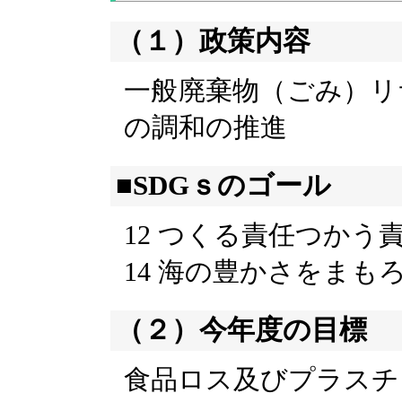
（１）政策内容
一般廃棄物（ごみ）リ
の調和の推進
■SDGｓのゴール
12 つくる責任つかう
14 海の豊かさをまも
（２）今年度の目標
食品ロス及びプラスチ