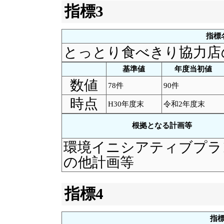
指標3
指標
とっとり食べきり協力店
基準値
年度当初値
数値
78件
90件
時点
H30年度末
令和2年度末
根拠となる計画等
環境イニシアティブプラ
の他計画等
指標4
指