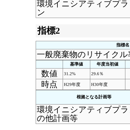
環境イニシアティブプラ
ン
指標2
指標名
一般廃棄物のリサイクル
基準値
年度当初値
数値
31.2%
29.6％
時点
H29年度
H30年度
根拠となる計画等
環境イニシアティブプラ
の他計画等