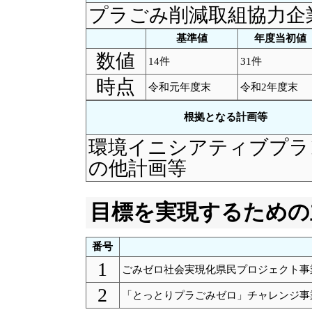
プラごみ削減取組協力企
基準値
年度当初値
数値
14件
31件
時点
令和元年度末
令和2年度末
根拠となる計画等
環境イニシアティブプラ
の他計画等
目標を実現するための
番号
1
ごみゼロ社会実現化県民プロジェクト事業
2
「とっとりプラごみゼロ」チャレンジ事業