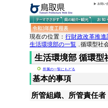
現在の位置：
行財政改革推進
生活環境部の一覧
循環型社
生活環境部 循環型
所属の一覧にもどる
基本的事項
所管組織、所管責任者