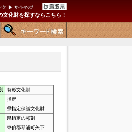
の文化財を探すならこちら！
別
有形文化財
指定
県指定保護文化財
県指定の彫刻
東伯郡琴浦町矢下