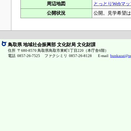
周辺地図
とっとりWebマ
公開状況
公開。見学希望は
鳥取県 地域社会振興部 文化財局 文化財課
住所 〒680-8570 鳥取県鳥取市東町1丁目220（本庁舎6階）
電話 0857-26-7525 ファクシミリ 0857-26-8128
E-mail
bunkazai@pre