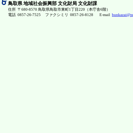
鳥取県 地域社会振興部 文化財局 文化財課
住所 〒680-8570 鳥取県鳥取市東町1丁目220（本庁舎6階）
電話 0857-26-7525 ファクシミリ 0857-26-8128
E-mail
bunkazai@pre