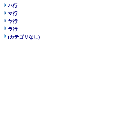
ハ行
マ行
ヤ行
ラ行
(カテゴリなし)