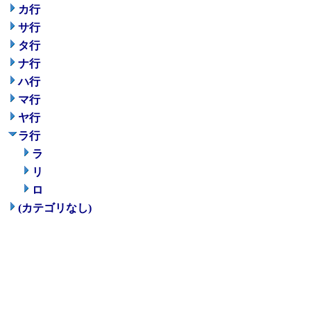
カ行
サ行
タ行
ナ行
ハ行
マ行
ヤ行
ラ行
ラ
リ
ロ
(カテゴリなし)