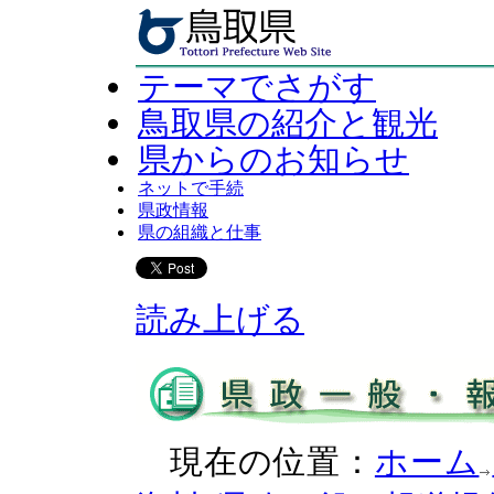
テーマでさがす
鳥取県の紹介と観光
県からのお知らせ
ネットで手続
県政情報
県の組織と仕事
読み上げる
現在の位置：
ホーム