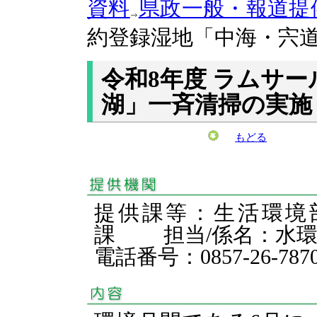
資料
県政一般・報道提
約登録湿地「中海・宍
令和8年度 ラムサ
湖」一斉清掃の実施
もどる
提供課等：生活環境
課 担当/係名：水
電話番号：0857-26-787