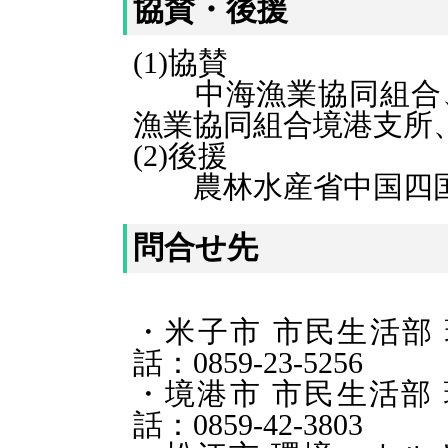
協賛・後援
(1)協賛
中海漁業協同組合、
漁業協同組合境港支所
(2)後援
農林水産省中国四国
問合せ先
・米子市 市民
話：0859-23-5256
・境港市 市民生
話：0859-42-3803