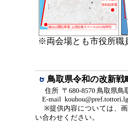
※両会場とも市役所職
鳥取県令和の改新戦
住所 〒680-8570 鳥取県
E-mail kouhou@pref.tottori.lg
※提供内容については、
い合わせください。