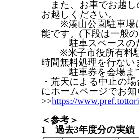
また、お車でお越し
お越しください。
※湊山公園駐車場は
能です。(下段は一般
駐車スペースのた
※米子市役所有料駐
時間無料処理を行ない
駐車券を会場まで
・荒天による中止の場合
にホームページでお知
>>
https://www.pref.tottori
＜参考＞
1 過去3年度分の実績