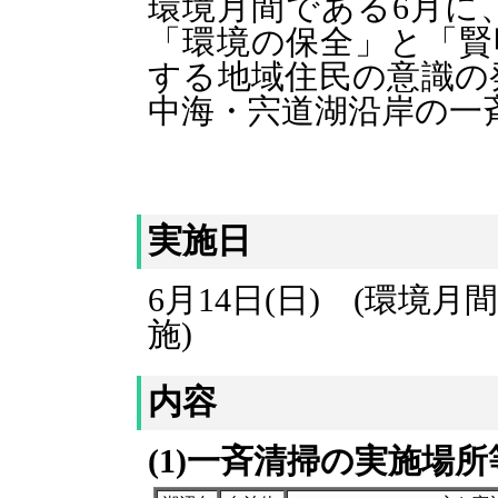
環境月間である6月に
「環境の保全」と「賢
する地域住民の意識の
中海・宍道湖沿岸の一
実施日
6月14日(日) (環境
施)
内容
(1)一斉清掃の実施場所