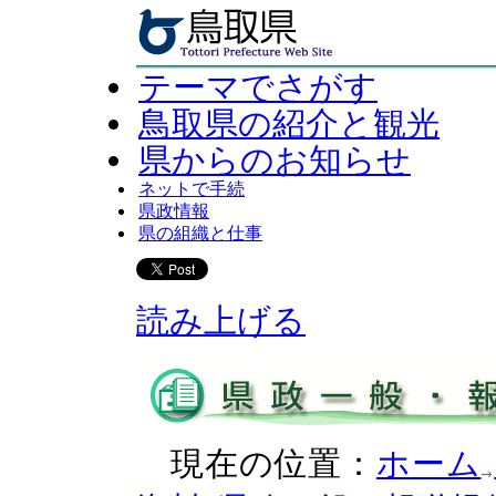
テーマでさがす
鳥取県の紹介と観光
県からのお知らせ
ネットで手続
県政情報
県の組織と仕事
読み上げる
現在の位置：
ホーム