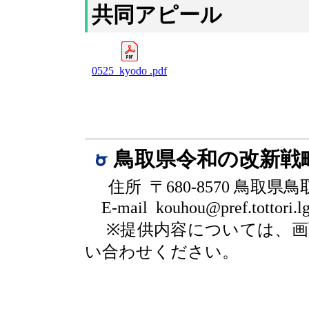
共同アピール
0525_kyodo .pdf
鳥取県令和の改新戦
住所 〒680-8570 鳥取県
E-mail kouhou@pref.tottori.lg
※提供内容については、
い合わせください。