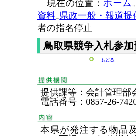
現在の位置：
ホーム
資料
県政一般・報道提
者の指名停止
鳥取県競争入札参加
もどる
提供課等：会計管理
電話番号：0857-26-742
本県が発注する物品