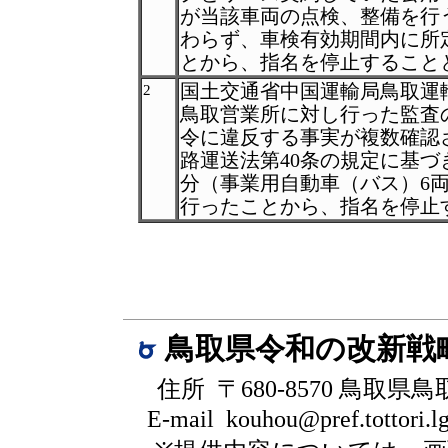
が当該車両の点検、整備を行
わらず、車検有効期間内に所
とから、指名を停止すること
国土交通省中国運輸局鳥取運
2
鳥取営業所に対し行った監査
令に違反する事実が複数確認
路運送法第40条の規定に基
分（事業用自動車（バス）6両
行ったことから、指名を停止
鳥取県令和の改新戦
住所 〒680-8570 鳥取県
E-mail kouhou@pref.tottori.lg