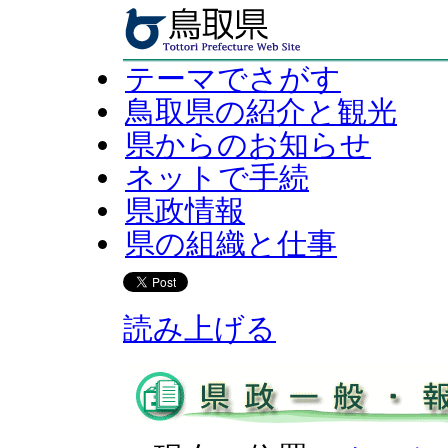
テーマでさがす
鳥取県の紹介と観光
県からのお知らせ
ネットで手続
県政情報
県の組織と仕事
読み上げる