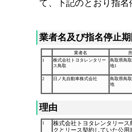
て、下記のとおり指名
業者名及び指名停止期
業者名
1
株式会社トヨタレンタリー
鳥取県鳥取
ス鳥取
地1
2
日ノ丸自動車株式会社
鳥取県鳥取
地
理由
株式会社トヨタレンタリース
1
クとリース契約していた公用