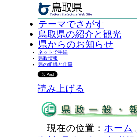
テーマでさがす
鳥取県の紹介と観光
県からのお知らせ
ネットで手続
県政情報
県の組織と仕事
読み上げる
現在の位置：
ホーム