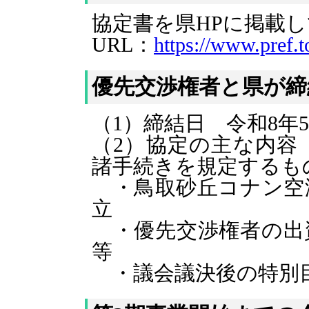
協定書を県HPに掲載
URL：
https://www.pref.t
優先交渉権者と県が締
（1）締結日 令和8年5
（2）協定の主な内容
諸手続きを規定するも
・鳥取砂丘コナン空
立
・優先交渉権者の出
等
・議会議決後の特別