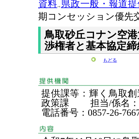
資料
県政一般・報道提
期コンセッション優先
鳥取砂丘コナン空港
渉権者と基本協定締
もどる
提供課等：輝く鳥取創
政策課 担当/係名
電話番号：0857-26-766