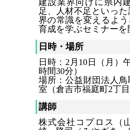
建設業界向けに県内
足、人材不足といった
界の常識を変えるよう
育成を学ぶセミナーを
日時・場所
日時：2月10日（月）
時間30分）
場所：公益財団法人鳥
室（倉吉市福庭町2丁目
講師
株式会社コプロス（