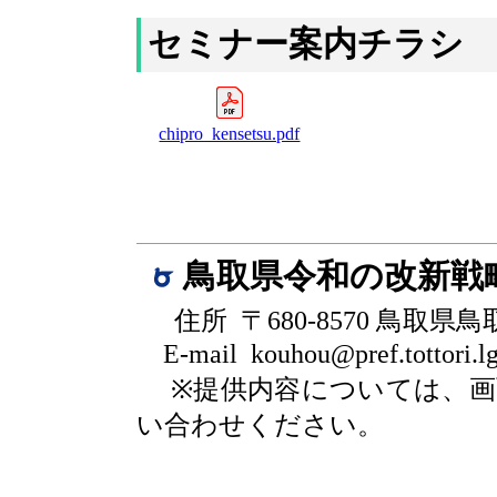
セミナー案内チラシ
chipro_kensetsu.pdf
鳥取県令和の改新戦
住所 〒680-8570 鳥取県
E-mail kouhou@pref.tottori.lg
※提供内容については、
い合わせください。