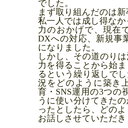
でした。
まず取り組んだのは新
私一人では成し得なか
力のおかげで、現在で
DXへの対応、新規事
になりました。
しかし、その道のりは
力を得ることから始ま
るという繰り返しでし
況をどのように築き
育・SNS運用の3つ
うに使い分けてきたの
ったとしたら、どのよ
お話しさせていただき