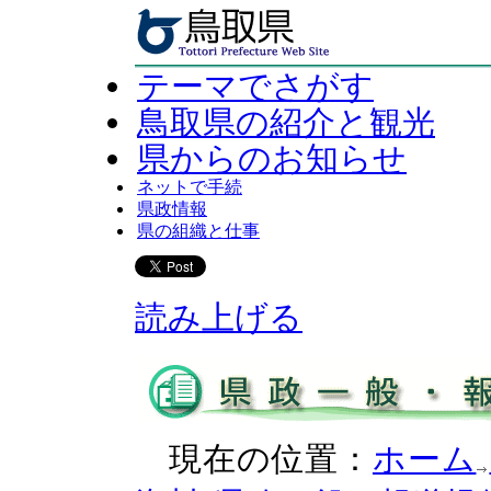
テーマでさがす
鳥取県の紹介と観光
県からのお知らせ
ネットで手続
県政情報
県の組織と仕事
読み上げる
現在の位置：
ホーム