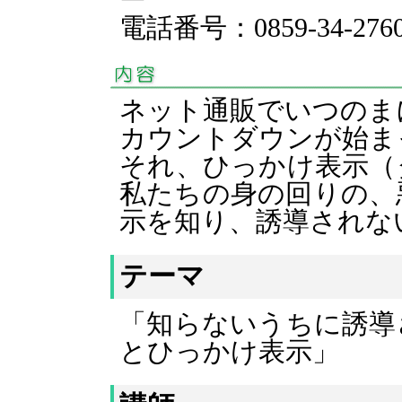
電話番号：0859-34-276
ネット通販でいつのま
カウントダウンが始ま
それ、ひっかけ表示（
私たちの身の回りの、
示を知り、誘導されな
テーマ
「知らないうちに誘導
とひっかけ表示」