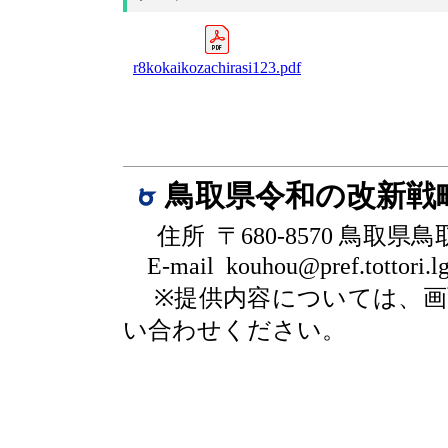
r8kokaikozachirasi123.pdf
鳥取県令和の改新戦
住所 〒680-8570 鳥取県
E-mail kouhou@pref.tottori.lg
※提供内容については、
い合わせください。