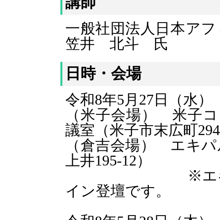
講師
一般社団法人日本ア
笠井 北斗 氏
日時・会場
令和8年5月27日（水）
（米子会場） 米子コ
議室（米子市末広町29
（倉吉会場） エキパ
上井195-12）
※エキパル倉
イン登壇です。