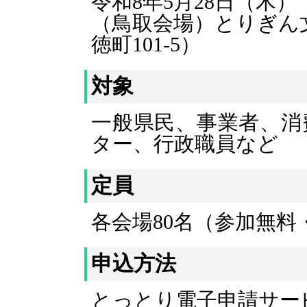
令和8年5月28日（木）
（鳥取会場）とりぎん
徳町101-5）
対象
一般県民、事業者、消
ター、行政職員など
定員
各会場80名（参加無料
申込方法
とっとり電子申請サー