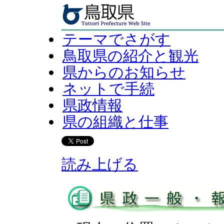
テーマでさがす
鳥取県の紹介と観光
県からのお知らせ
ネットで手続
県政情報
県の組織と仕事
読み上げる