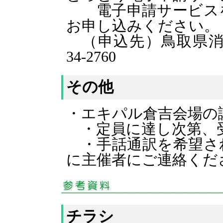
電子申請サービスを
お申し込みください。
（申込先）鳥取県消費
34-2760
その他
・エキパル倉吉会場の
・定員に達し次第、
・手話通訳を希望され
に主催者にご連絡くだ
チラシ