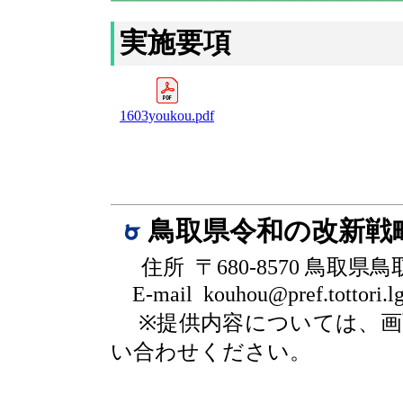
実施要項
1603youkou.pdf
鳥取県令和の改新戦
住所 〒680-8570 鳥取県
E-mail kouhou@pref.tottori.lg
※提供内容については、
い合わせください。