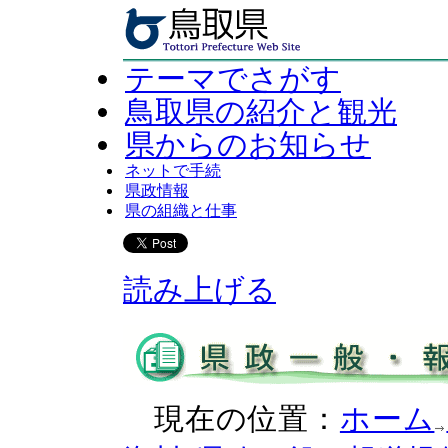
テーマでさがす
鳥取県の紹介と観光
県からのお知らせ
ネットで手続
県政情報
県の組織と仕事
読み上げる
現在の位置：
ホーム