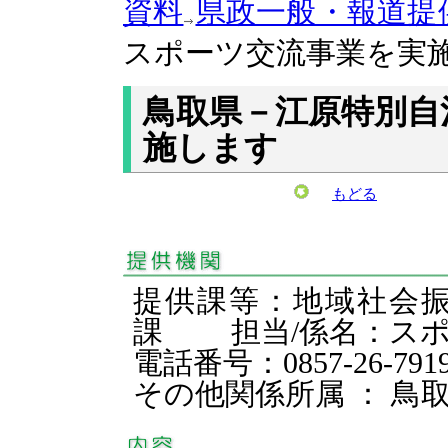
資料
県政一般・報道提
スポーツ交流事業を実
鳥取県－江原特別自
施します
もどる
提供課等：地域社会
課 担当/係名：ス
電話番号：0857-26-791
その他関係所属 ： 鳥取県ス