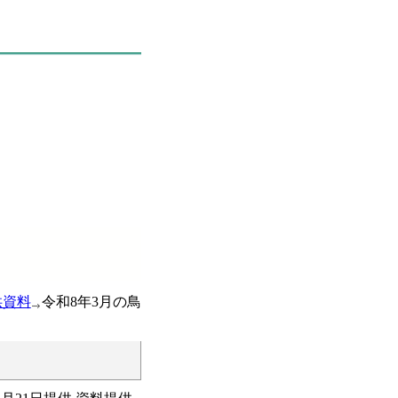
供資料
令和8年3月の鳥