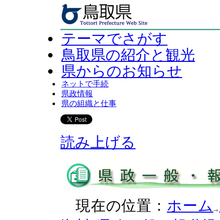
テーマでさがす
鳥取県の紹介と観光
県からのお知らせ
ネットで手続
県政情報
県の組織と仕事
読み上げる
現在の位置：
ホーム