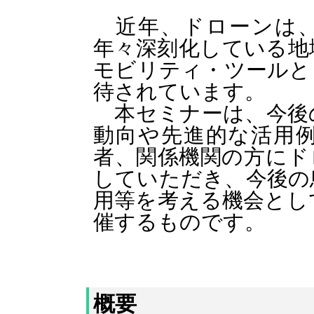
近年、ドローンは、
年々深刻化している地
モビリティ・ツールと
待されています。
本セミナーは、今後
動向や先進的な活用
者、関係機関の方にド
していただき、今後の
用等を考える機会とし
催するものです。
概要