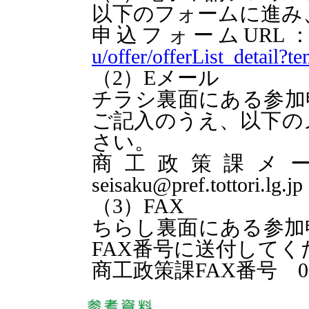
以下のフォームに進み
申込フォームURL
u/offer/offerList_detail
（2）Eメール
チラシ裏面にある参加
ご記入のうえ、以下の
さい。
商工政策課メール
seisaku@pref.tottori.lg.jp
（3）FAX
ちらし裏面にある参加
FAX番号に送付してく
商工政策課FAX番号 0857