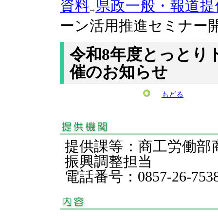
資料
県政一般・報道提
ーン活用推進セミナー
令和8年度とっとり
催のお知らせ
もどる
提供課等：商工労働部
振興調整担当
電話番号：0857-26-75