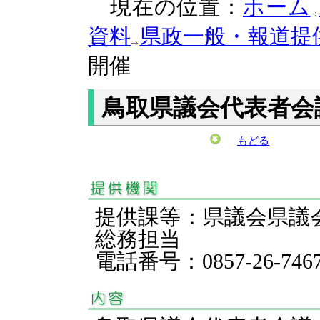
現在の位置：
ホーム
資料
県政一般・報道提
開催
鳥取県議会代表者会
もどる
提供課等：県議会県議
総務担当
電話番号：0857-26-746