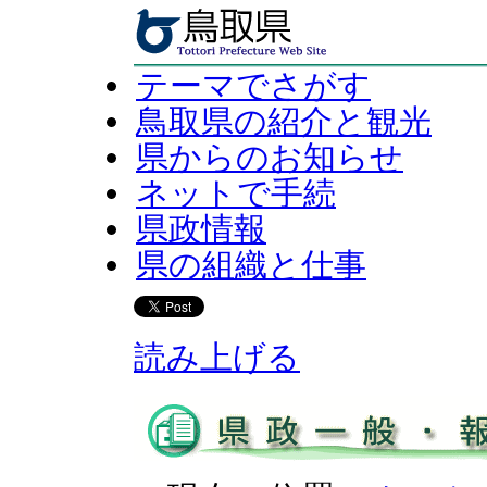
テーマでさがす
鳥取県の紹介と観光
県からのお知らせ
ネットで手続
県政情報
県の組織と仕事
読み上げる