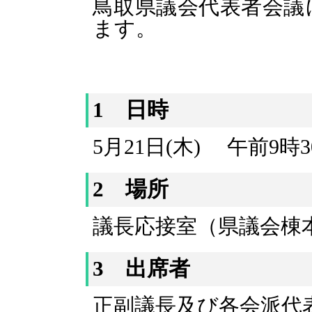
鳥取県議会代表者会議
ます。
1 日時
5月21日(木) 午前9時
2 場所
議長応接室（県議会棟
3 出席者
正副議長及び各会派代