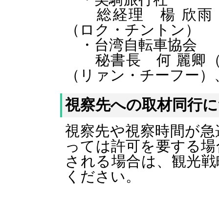
総経理 楊 欣雨（
（ロク・チントン）
・台湾自転
秘書長 何 麗卿（
（リァン・チーフー）
視察先への取材同行に
視察先や視察時間が急
っては許可を要する場
される場合は、観光戦
ください。