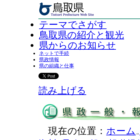
テーマでさがす
鳥取県の紹介と観光
県からのお知らせ
ネットで手続
県政情報
県の組織と仕事
読み上げる
現在の位置：
ホーム