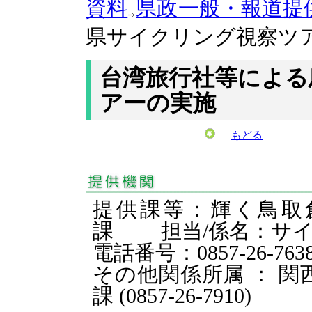
資料
県政一般・報道提
県サイクリング視察ツ
台湾旅行社等による
アーの実施
もどる
提供課等：輝く鳥取
課 担当/係名：サ
電話番号：0857-26-763
その他関係所属 ： 
課 (0857-26-7910)