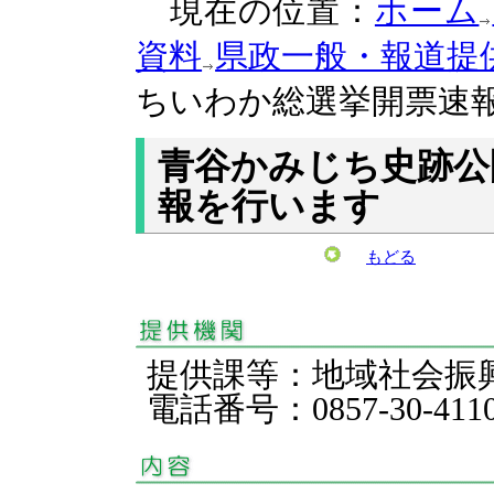
現在の位置：
ホーム
資料
県政一般・報道提
ちいわか総選挙開票速
青谷かみじち史跡公
報を行います
もどる
提供課等：地域社会
電話番号：0857-30-411