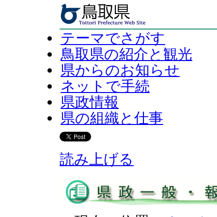
テーマでさがす
鳥取県の紹介と観光
県からのお知らせ
ネットで手続
県政情報
県の組織と仕事
読み上げる