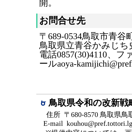
開。
お問合せ先
〒689-0534鳥取市青谷
鳥取県立青谷かみじち
電話0857(30)4110、
ール
aoya-kamijichi@pref.t
鳥取県令和の改新戦
住所 〒680-8570 鳥取県
E-mail kouhou@pref.tottori.lg