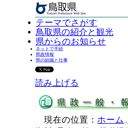
テーマでさがす
鳥取県の紹介と観光
県からのお知らせ
ネットで手続
県政情報
県の組織と仕事
読み上げる
現在の位置：
ホーム