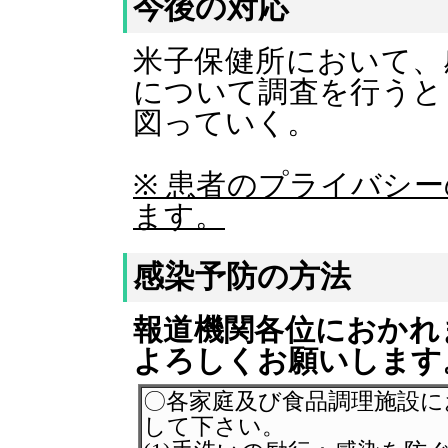
今後の対応
米子保健所において、
について調査を行うと
図っていく。
※ 患者のプライバシ
ます。
感染予防の方法
報道機関各位におかれ
よろしくお願いします
〇各家庭及び食品調理施設に
して下さい。