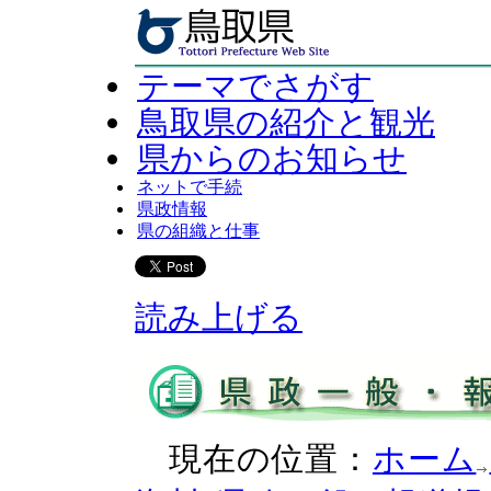
テーマでさがす
鳥取県の紹介と観光
県からのお知らせ
ネットで手続
県政情報
県の組織と仕事
読み上げる
現在の位置：
ホーム