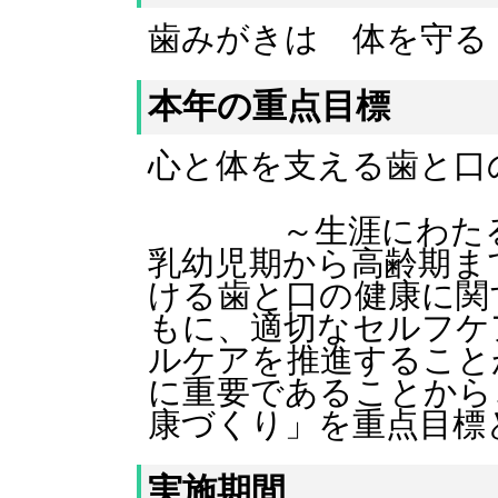
歯みがきは 体を守る
本年の重点目標
心と体を支える歯と口
～生涯にわたる口
乳幼児期から高齢期ま
ける歯と口の健康に関
もに、適切なセルフケ
ルケアを推進すること
に重要であることから
康づくり」を重点目標
実施期間