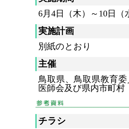
6月4日（木）～10日（
実施計画
別紙のとおり
主催
鳥取県、鳥取県教育委
医師会及び県内市町村
チラシ