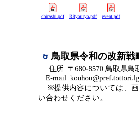
chirashi.pdf
R8youryo.pdf
event.pdf
鳥取県令和の改新戦
住所 〒680-8570 鳥取県
E-mail kouhou@pref.tottori.lg
※提供内容については、
い合わせください。