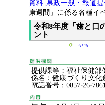
資料
県政一般・報道提
康週間」に係る各種イ
令和8年度「歯と口
ント
もどる
提供課等：福祉保健部
係名：健康づくり文
電話番号：0857-26-786