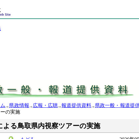
光
ーム
県政情報
広報・広聴
報道提供資料
県政一般・報道提
アーの実施
による鳥取県内視察ツアーの実施