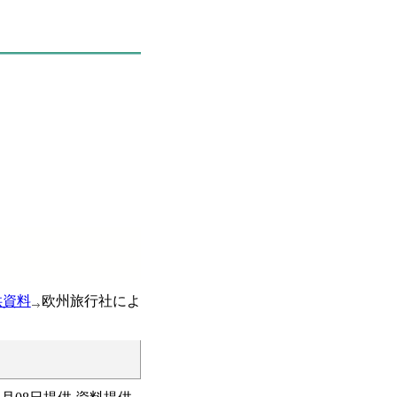
供資料
欧州旅行社によ