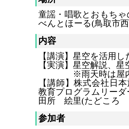
童謡・唱歌とおもちゃ
べんとほーる
(鳥取市西
内容
【講演】星空を活用した
【実演】星空解説、星
※雨天時は屋内で
【講師】株式会社日本
教育プログラム
田所 絵里(たどころ 
参加者