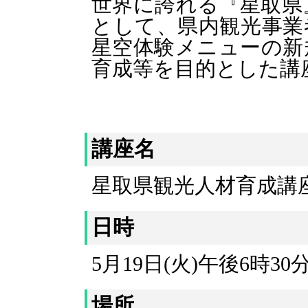
世界に誇れる『星取県
として、県内観光事業
星空体験メニューの新
育成等を目的とした講
講座名
星取県観光人材育成講
日時
5月19日(火)午後6時3
場所