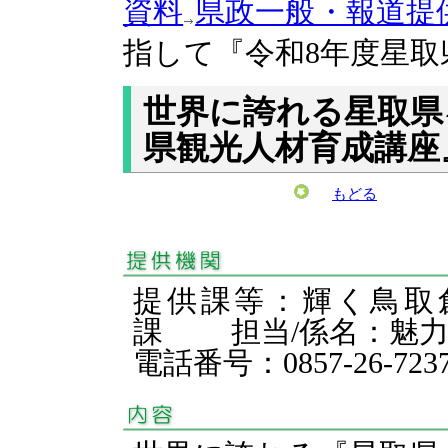
資料
県政一般・報道提
指して『令和8年度星取
世界に誇れる星取県
県観光人材育成講座
もどる
提供課等：輝く鳥取
課 担当/係名：魅
電話番号：0857-26-723