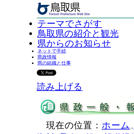
テーマでさがす
鳥取県の紹介と観光
県からのお知らせ
ネットで手続
県政情報
県の組織と仕事
読み上げる
現在の位置：
ホーム