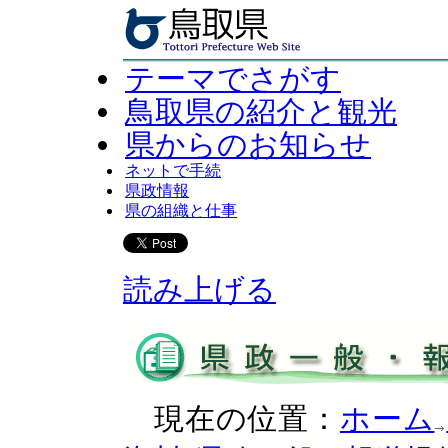
テーマでさがす
鳥取県の紹介と観光
県からのお知らせ
ネットで手続
県政情報
県の組織と仕事
読み上げる
現在の位置：
ホーム