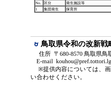
No.
区分
発生施設等
1
集団発生
保育所
鳥取県令和の改新戦
住所 〒680-8570 鳥取県
E-mail kouhou@pref.tottori.lg
※提供内容については、
い合わせください。