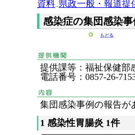
資料
県政一般・報道提
感染症の集団感染事
もどる
提供課等：福祉保健
電話番号：0857-26-715
集団感染事例の報告が
1 感染性胃腸炎 1件