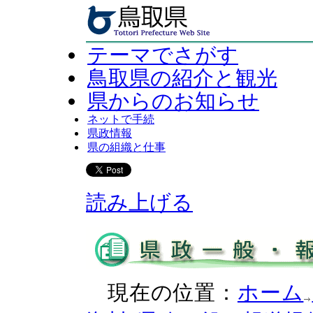
テーマでさがす
鳥取県の紹介と観光
県からのお知らせ
ネットで手続
県政情報
県の組織と仕事
読み上げる
現在の位置：
ホーム