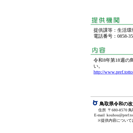
提供課等：生活
電話番号：0858-35-
令和8年第18週
い。
http://www.pref.totto
鳥取県令和の改
住所 〒680-8570
E-mail kouhou@pref.tott
※提供内容について