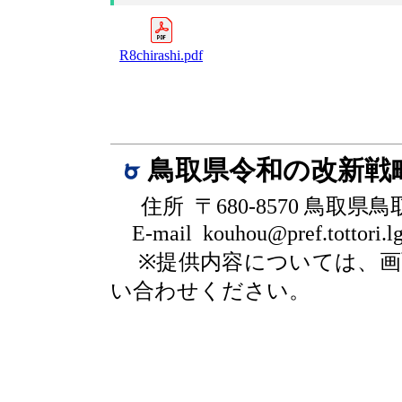
R8chirashi.pdf
鳥取県令和の改新戦
住所 〒680-8570 鳥取県
E-mail kouhou@pref.tottori.lg
※提供内容については、
い合わせください。