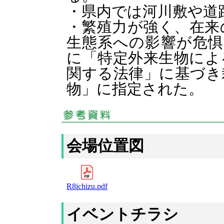
・県内では河川敷や道
・繁殖力が強く、在来
生態系への影響が危惧
に「特定外来生物によ
関する法律」に基づき
物」に指定された。
会場位置図
R8ichizu.pdf
イベントチラシ