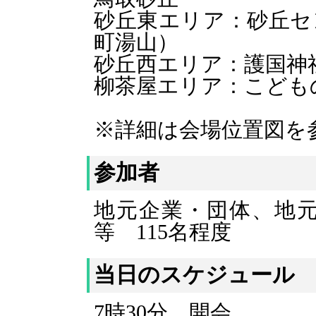
砂丘東エリア：砂丘セ
町湯山）
砂丘西エリア：護国神
柳茶屋エリア：こども
※詳細は会場位置図を
参加者
地元企業・団体、地
等 115名程度
当日のスケジュール
7時30分 開会