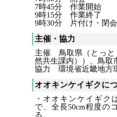
7時45分 作業開始
9時15分 作業終了
9時30分 片付け・閉
主催・協力
主催 鳥取県（とっと
然共生課内））、鳥取
協力 環境省近畿地方
オオキンケイギクに
・オオキンケイギク
で、全長50cm程度
る。