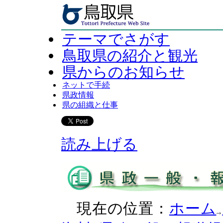
テーマでさがす
鳥取県の紹介と観光
県からのお知らせ
ネットで手続
県政情報
県の組織と仕事
読み上げる
現在の位置：
ホーム