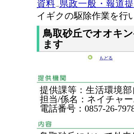
資料
県政一般・報道
イギクの駆除作業を行
鳥取砂丘でオオキン
ます
もどる
提供課等：生活環境
担当/係名：ネイチャ
電話番号：0857-26-797