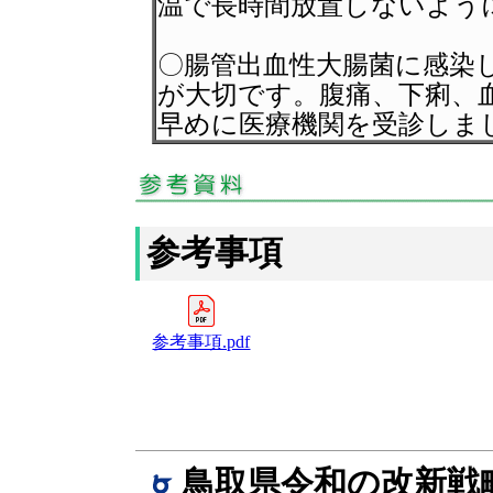
温で長時間放置しないよう
〇腸管出血性大腸菌に感染
が大切です。腹痛、下痢、
早めに医療機関を受診しま
参考事項
参考事項.pdf
鳥取県令和の改新戦