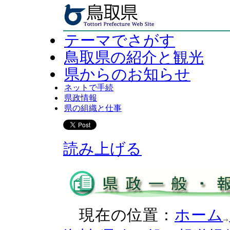
テーマでさがす
鳥取県の紹介と観光
県からのお知らせ
ネットで手続
県政情報
県の組織と仕事
読み上げる
現在の位置：
ホーム