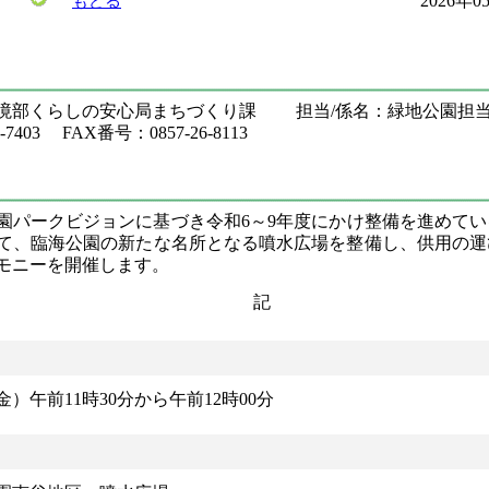
2026年
もどる
環境部くらしの安心局まちづくり課 担当/係名：緑地公園
7403 FAX番号：0857-26-8113
園パークビジョンに基づき令和6～9年度にかけ整備を進めて
て、臨海公園の新たな名所となる噴水広場を整備し、供用の運
モニーを開催します。
記
金）午前11時30分から午前12時00分