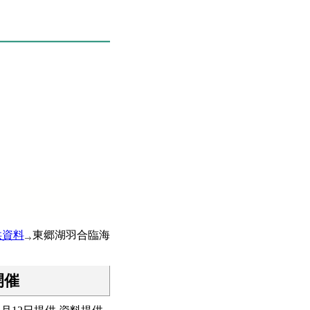
供資料
東郷湖羽合臨海
開催