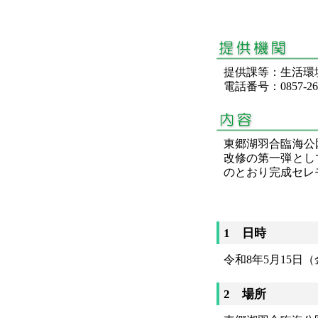
提供課等：生活
電話番号：0857-26-
東郷湖羽合臨海公
改修の第一弾とし
のとおり完成セレ
1 日時
令和8年5月15日（
2 場所