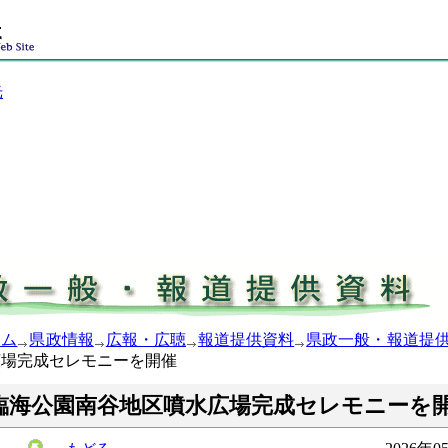
光
ーム
県政情報
広報・広聴
報道提供資料
県政一般・報道提
広場完成セレモニーを開催
臨海公園南谷地区噴水広場完成セレモニーを