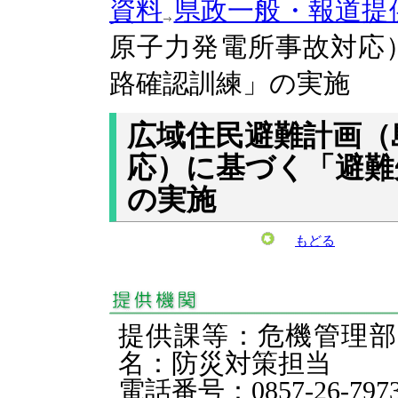
資料
県政一般・報道提
原子力発電所事故対応
路確認訓練」の実施
広域住民避難計画（
応）に基づく「避難
の実施
もどる
提供課等：危機管理
名：防災対策担当
電話番号：0857-26-797