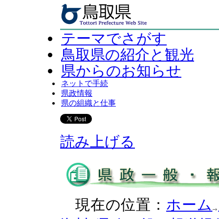
テーマでさがす
鳥取県の紹介と観光
県からのお知らせ
ネットで手続
県政情報
県の組織と仕事
読み上げる
現在の位置：
ホーム