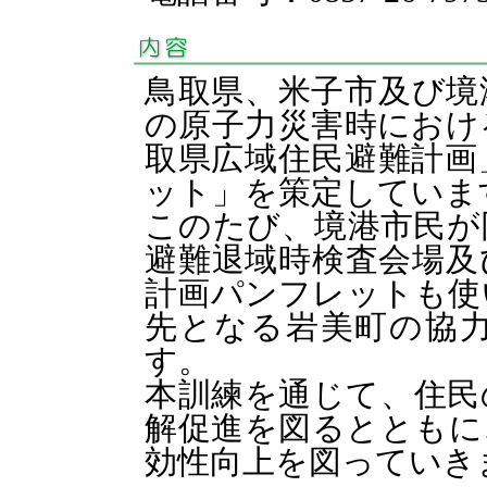
鳥取県、米子市及び境
の原子力災害時におけ
取県広域住民避難計画
ット」を策定していま
このたび、境港市民が
避難退域時検査会場及
計画パンフレットも使
先となる岩美町の協
す。
本訓練を通じて、住民
解促進を図るとともに
効性向上を図っていき