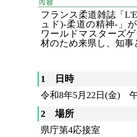
フランス柔道雑誌「L'Espr
ュド)-柔道の精神-」
ワールドマスターズゲー
材のため来県し、知事
1 日時
令和8年5月22日(金)
2 場所
県庁第4応接室