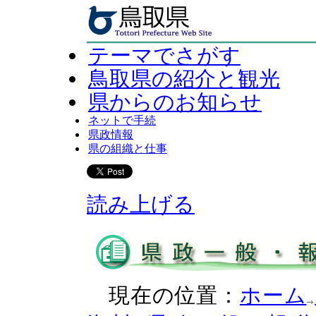
テーマでさがす
鳥取県の紹介と観光
県からのお知らせ
ネットで手続
県政情報
県の組織と仕事
読み上げる
現在の位置：
ホーム