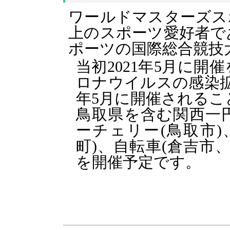
ワールドマスターズス
上のスポーツ愛好者で
ポーツの国際総合競技
当初2021年5月に
ロナウイルスの感染拡
年5月に開催されるこ
鳥取県を含む関西一
ーチェリー(鳥取市
町)、自転車(倉吉市、
を開催予定です。