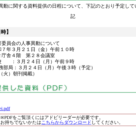
異動に関する資料提供の日程について、下記のとおり予定して
記
日時】
育委員会の人事異動について
和７年３月２１日（金）午前１０時
２庁舎４階 第２８会議室
学校 ：３月２４日（月）午前９時
月２４日（月）午後３時（予定）
火）朝刊掲載）
ei.pdf
※PDFをご覧頂くにはアドビリーダーが必要です。
お持ちでないかたは
こちらからダウンロード
してください。