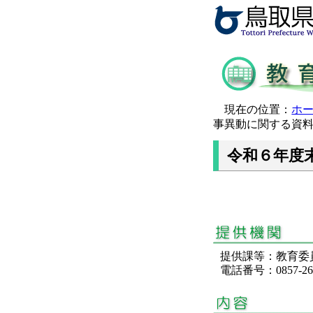
現在の位置：
ホ
事異動に関する資
令和６年度
提供課等：教育
電話番号：0857-26-