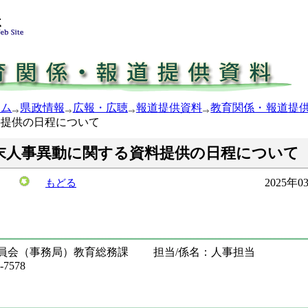
ーム
県政情報
広報・広聴
報道提供資料
教育関係・報道提
料提供の日程について
末人事異動に関する資料提供の日程について
2025年
もどる
委員会（事務局）教育総務課 担当/係名：人事担当
7578