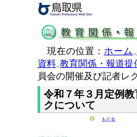
現在の位置：
ホーム
資料
教育関係・報道提
員会の開催及び記者レ
令和７年３月定例教
クについて
もどる