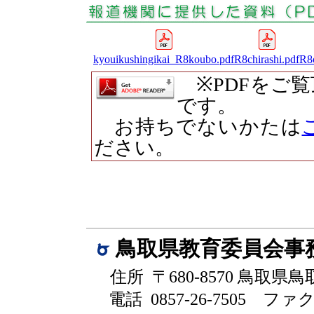
kyouikushingikai_R8koubo.pdf
R8chirashi.pdf
R8
※PDFをご
です。
お持ちでないかたは
ださい。
鳥取県教育委員会事
住所 〒680-8570 鳥取県
電話 0857-26-7505
ファクシ