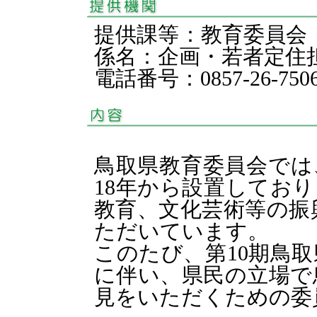
提供課等：教育委員会
係名：企画・若者定
電話番号：0857-26-750
鳥取県教育委員会では
18
年から設置しており
教育、文化芸術等の振
ただいています。
このたび、第
10
期鳥取
に伴い、県民の立場で
見をいただくための委