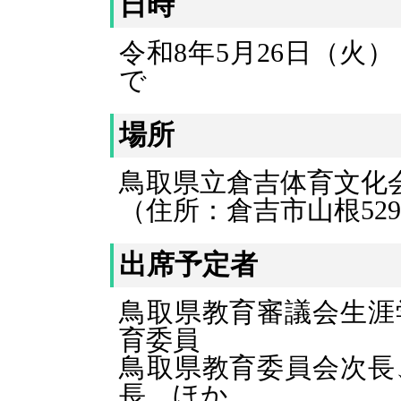
日時
令和8年5月26日（火）
で
場所
鳥取県立倉吉体育文化会
（住所：倉吉市山根529-
出席予定者
鳥取県教育審議会生涯
育委員
鳥取県教育委員会次長
長 ほか