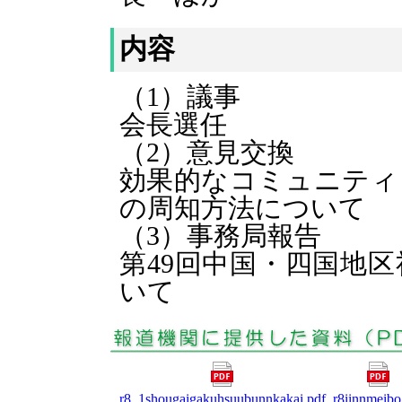
内容
（1）議事
会長選任
（2）意見交換
効果的なコミュニティ
の周知方法について
（3）事務局報告
第49回中国・四国地
いて
r8_1shougaigakuhsuubunnkakai.pdf
r8iinnmeibo