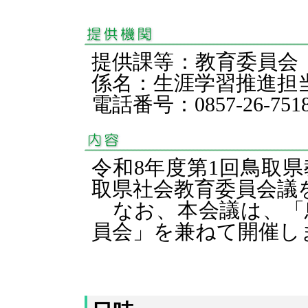
提供課等：教育委員会
係名：生涯学習推進
電話番号：0857-26-751
令和8年度第1回鳥取
取県社会教育委員会議
なお、本会議は、「
員会」を兼ねて開催し