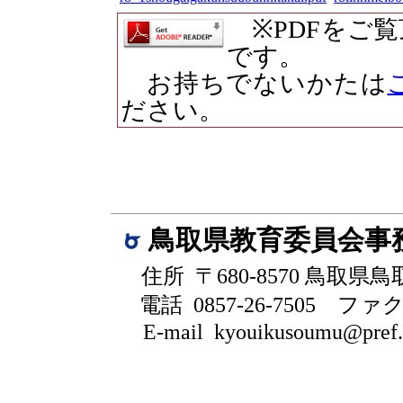
※PDFをご
です。
お持ちでないかたは
ださい。
鳥取県教育委員会事
住所 〒680-8570 鳥取県
電話 0857-26-7505
ファクシ
E-mail kyouikusoumu@pref.to