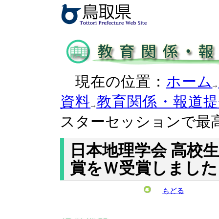
現在の位置：
ホーム
資料
教育関係・報道提
スターセッションで最
日本地理学会 高校
賞をＷ受賞しました
もどる