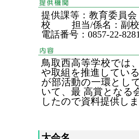
提供課等：教育委員会
校 担当/係名：副
電話番号：0857-22-828
鳥取西高等学校では
や取組を推進している
が部活動の一環とし
いて、最 高賞となる
したので資料提供し
大会名