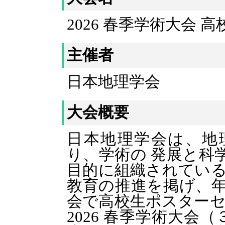
2026 春季学術大会
主催者
日本地理学会
大会概要
日本地理学会は、地
り、学術の 発展と科
目的に組織されている 
教育の推進を掲げ、年
会で高校生ポスターセ
2026 春季学術大会（