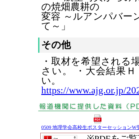
の焼畑農耕の
変容 ～ルアンパバー
て～」
その他
・取材を希望される
さい。 ・大会結果
い。
https://www.ajg.or.jp/2
0509 地理学会高校生ポスターセッションW受賞
※PDFをご