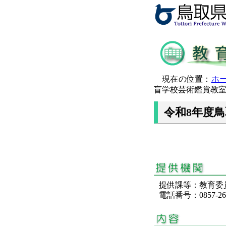
現在の位置：
ホ
盲学校芸術鑑賞教
令和8年度
提供課等：教育
電話番号：0857-26-