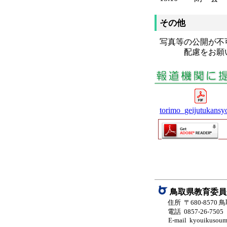
その他
写真等の公開が不
配慮をお願い
torimo_geijutukansy
鳥取県教育委員
住所 〒680-8570
電話 0857-26-7505
E-mail kyouikusoumu