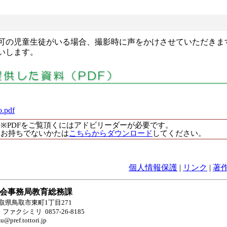
可の児童生徒がいる場合、撮影時に声をかけさせていただきま
します。
o.pdf
※PDFをご覧頂くにはアドビリーダーが必要です。
お持ちでないかたは
こちらからダウンロード
してください。
個人情報保護
|
リンク
|
著
会事務局教育総務課
 鳥取県鳥取市東町1丁目271
ファクシミリ 0857-26-8185
@pref.tottori.jp