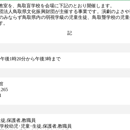
教室を、鳥取盲学校を会場に下記のとおり開催します。
団法人鳥取県文化振興財団が主催する事業です。演劇のよさや
のみならず鳥取県内の弱視学級の児童生徒、鳥取聾学校の児童
す。
記
) 午後1時20分から午後3時まで
館
265
1
徒,保護者,教職員
･児童･生徒,保護者,教職員