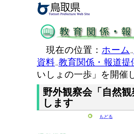
現在の位置：
ホーム
資料
教育関係・報道提
いしょの一歩」を開催
野外観察会「自然観
します
もどる