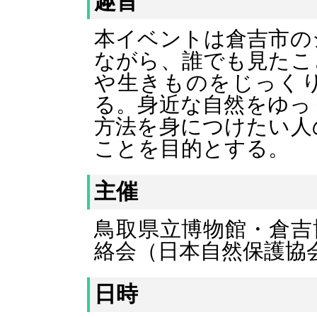
趣旨
本イベントは倉吉市の
ながら、誰でも見たこ
や生きものをじっく
る。身近な自然をゆっ
方法を身につけたい人
ことを目的とする。
主催
鳥取県立博物館・倉吉
絡会
（日本自然保護協
日時