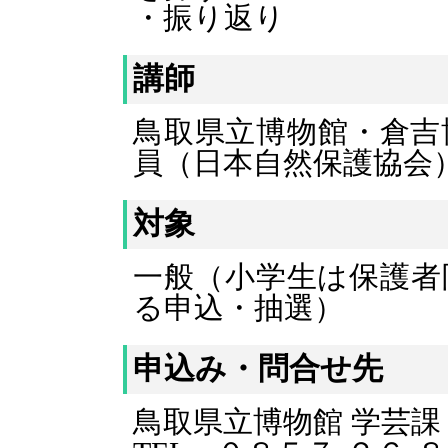
・振り返り
講師
鳥取県立博物館・倉吉
員
（日本自然保護協会
対象
一般（小学生は保護者
る申込・抽選）
申込み・問合せ先
鳥取県立博物館 学芸課