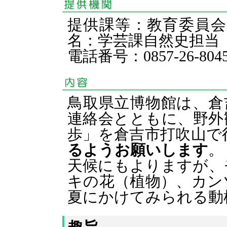
提供課等：教育委員
名：学芸課自然史担
電話番号：0857-26-804
鳥取県立博物館は、倉
連絡会とともに、野外
歩」を倉吉市打吹山で
るようお願いします
。
天候にもよりますが、
キの花（植物）、カン
夏にかけてみられる動