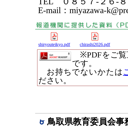
TEL ０８５７-２６-
E-mail：miyazawa-k@pref.
shiryouteikyo.pdf
chirashi2026.pdf
※PDFをご
です。
お持ちでないかたは
ださい。
鳥取県教育委員会事