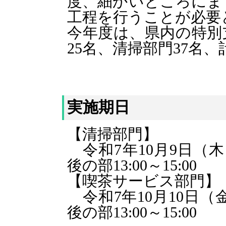
度、細かいところにま
工程を行うことが必要
今年度は、県内の特別
25名、清掃部門37名
実施期日
【清掃部門】
令和7年10月9日（木）
後の部13:00～15:00
【喫茶サービス部門】
令和7年10月1
0
日（金
後の部13:00～15:00