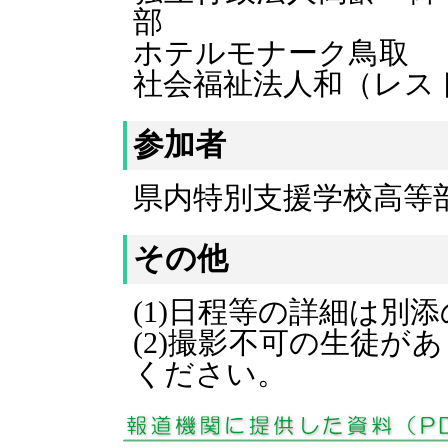
部
ホテルモナーク鳥取
社会福祉法人和（レス
参加者
県内特別支援学校高等部
その他
(1)日程等の詳細は別
(2)撮影不可の生徒が
ください。