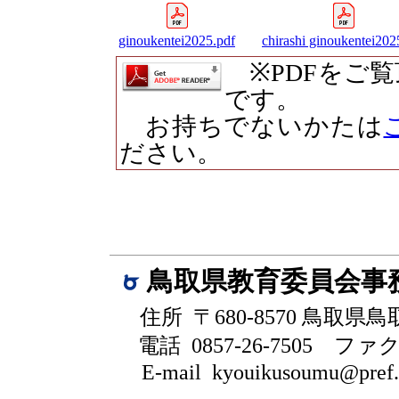
ginoukentei2025.pdf
chirashi ginoukentei202
※PDFをご
です。
お持ちでないかたは
ださい。
鳥取県教育委員会事
住所 〒680-8570 鳥取県
電話 0857-26-7505
ファクシ
E-mail kyouikusoumu@pref.to