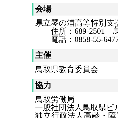
会場
県立琴の浦高等特別支
住所：689-2501 
電話：0858-55-647
主催
鳥取県教育委員会
協力
鳥取労働局
一般社団法人鳥取県ビ
独立行政法人高齢・障