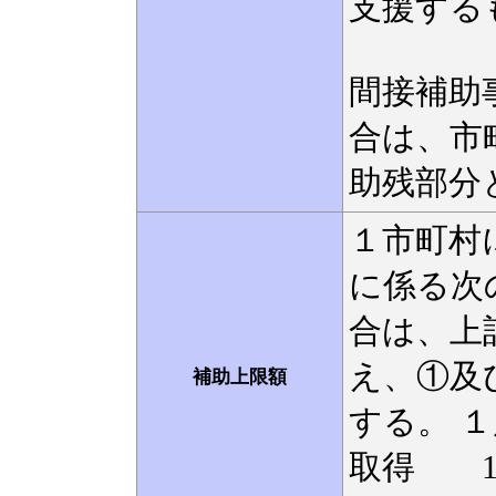
支援する
間接補助
合は、市
助残部分
１市町村に
に係る次
合は、上
え、①及
補助上限額
する。 
取得 10