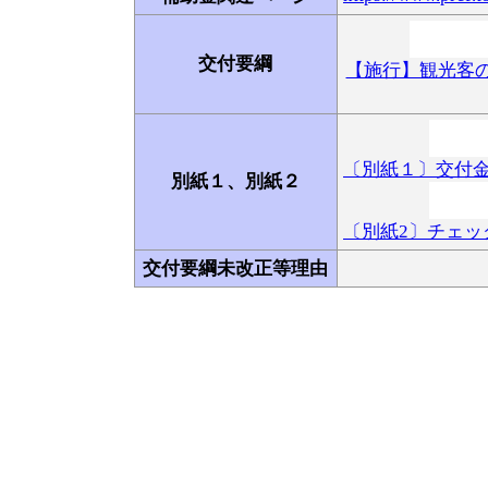
交付要綱
【施行】観光客の
〔別紙１〕交付金
別紙１、別紙２
〔別紙2〕チェッ
交付要綱未改正等理由