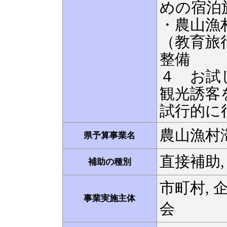
めの宿泊
・農山漁
（教育旅
整備
４ お試
観光誘客
試行的に
農山漁村
県予算事業名
直接補助,
補助の種別
市町村, 
事業実施主体
会