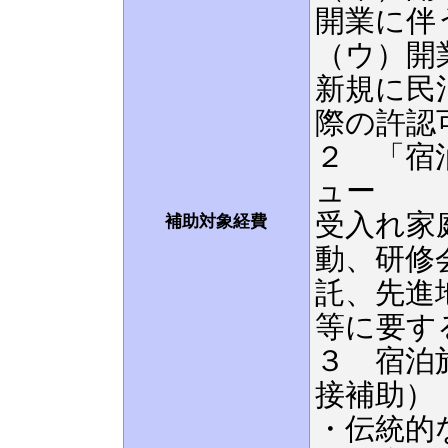
開業に伴
（ウ）開
新規に民
際の許認
２ 「宿
ュー
受入れ家
補助対象経費
動、研修
託、先進
等に要す
３ 宿泊
接補助）
・伝統的