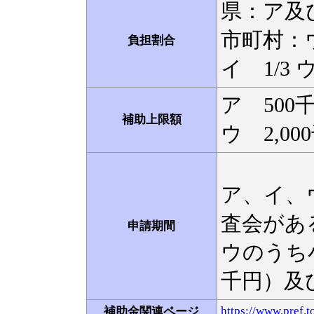
県：ア及び
市町村：
負担割合
イ 1/3 
ア 500千
補助上限額
ウ 2,00
ア、イ、ウ
査会があ
申請期間
ウのうち
千円）及
https://www.pref.t
補助金関連ページ