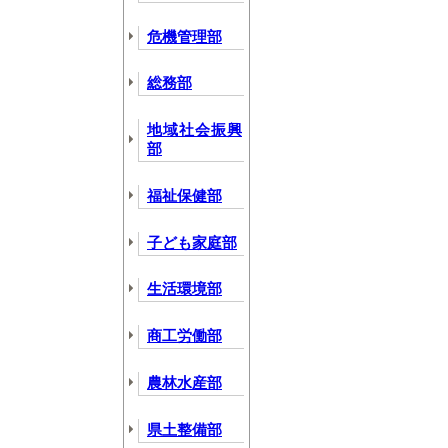
危機管理部
総務部
地域社会振興
部
福祉保健部
子ども家庭部
生活環境部
商工労働部
農林水産部
県土整備部