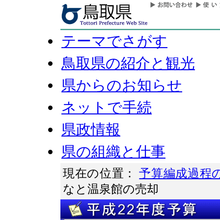
テーマでさがす
鳥取県の紹介と観光
県からのお知らせ
ネットで手続
県政情報
県の組織と仕事
現在の位置：
予算編成過程
なと温泉館の売却