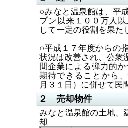
○みなと温泉館は、平
プン以来１００万人以
して一定の役割を果た
○平成１７年度からの
状況は改善され、公衆
間企業による弾力的か
期待できることから、
月３１日）に併せて民
２ 売却物件
みなと温泉館の土地、
却