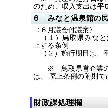
のため、収入支出は平
６ みなと温泉館の
〈６月議会付議案〉
（１）鳥取県みなと
止する条例
（２）施行期日は、平
※ 鳥取県営企業の
は、 廃止条例の附則で
財政課処理欄