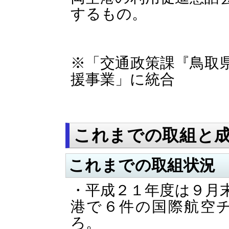
するもの。
※「交通政策課『鳥取
援事業」に統合
これまでの取組と
これまでの取組状況
・平成２１年度は９月
港で６件の国際航空
ろ。