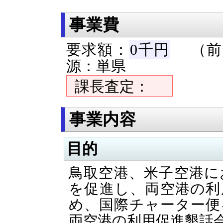
事業費
要求額：
0千円
（前年
源：単県
課長査定：
事業内容
目的
鳥取空港、米子空港に
を促進し、両空港の利
め、国際チャーター便
両空港の利用促進懇話