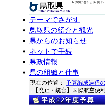
テーマでさがす
鳥取県の紹介と観光
県からのお知らせ
ネットで手続
県政情報
県の組織と仕事
現在の位置：
予算編成過程
【廃止・統合】国際航空便