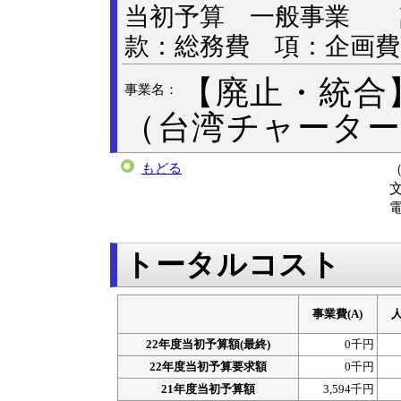
当初予算 一般事業
款：総務費 項：企画費
【廃止・統合
事業名：
（台湾チャーター
もどる
電
トータルコスト
事業費(A)
人
22年度当初予算額(最終)
0千円
22年度当初予算要求額
0千円
21年度当初予算額
3,594千円