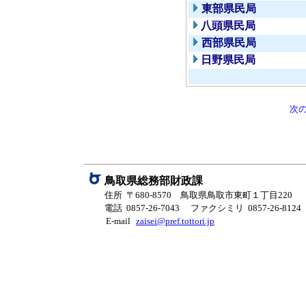
東部県民局
八頭県民局
西部県民局
日野県民局
次
鳥取県総務部財政課
住所 〒680-8570 鳥取県鳥取市東町１丁目220
電話 0857-26-7043
ファクシミリ 0857-26-8124
E-mail
zaisei@pref.tottori.jp