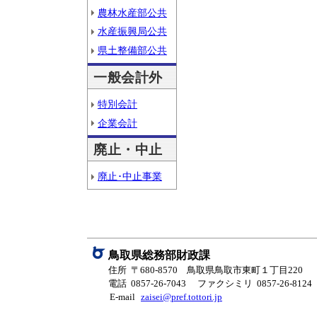
農林水産部公共
水産振興局公共
県土整備部公共
一般会計外
特別会計
企業会計
廃止・中止
廃止･中止事業
鳥取県総務部財政課
住所 〒680-8570 鳥取県鳥取市東町１丁目220
電話 0857-26-7043
ファクシミリ 0857-26-8124
E-mail
zaisei@pref.tottori.jp